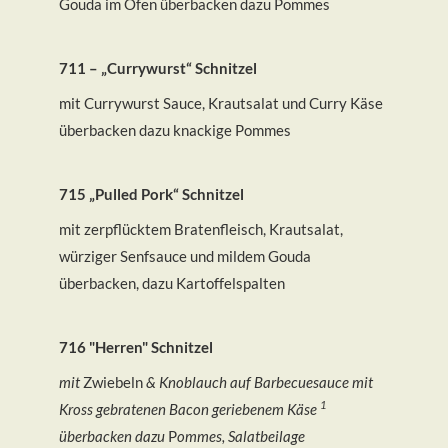
Gouda im Ofen überbacken dazu Pommes
711 – „Currywurst“ Schnitzel
mit Currywurst Sauce, Krautsalat und Curry Käse
überbacken dazu knackige Pommes
715 „Pulled Pork“ Schnitzel
mit zerpflücktem Bratenfleisch, Krautsalat,
würziger Senfsauce und mildem Gouda
überbacken, dazu Kartoffelspalten
716 "Herren" Schnitzel
mit
Zwiebeln
& Knoblauch auf Barbecuesauce mit
1
Kross gebratenen Bacon geriebenem Käse
überbacken dazu
P
ommes, Salatbeilage