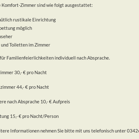
 Komfort-Zimmer sind wie folgt ausgestattet:
ütlich rustikale Einrichtung
bettung möglich
nseher
 und Toiletten im Zimmer
für Familienfeierlichkeiten individuell nach Absprache.
zimmer 30,- € pro Nacht
zimmer 44,- € pro Nacht
ere nach Absprache 10,- € Aufpreis
tung 15,- € pro Nacht/Person
itere Informationen nehmen Sie bitte mit uns telefonisch unter 034