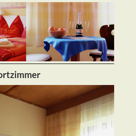
fortzimmer