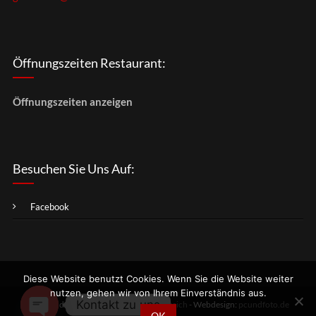
Öffnungszeiten Restaurant:
Öffnungszeiten anzeigen
Besuchen Sie Uns Auf:
Facebook
Diese Website benutzt Cookies. Wenn Sie die Website weiter
nutzen, gehen wir von Ihrem Einverständnis aus.
Kontakt zu uns
Inhalt und Fotos:
Haus am Dammühlenteich
- Webdesign:
pcundfoto.de
OK