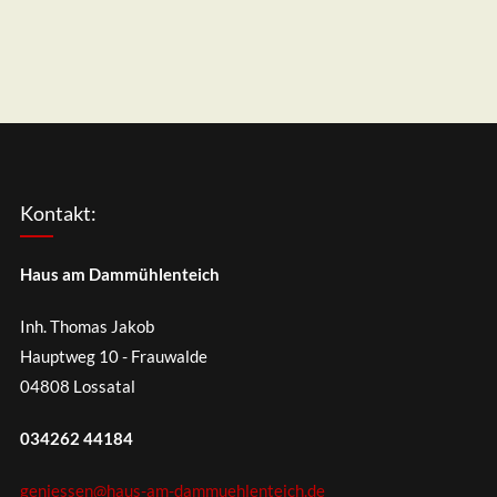
Kontakt:
Haus am Dammühlenteich
Inh. Thomas Jakob
Hauptweg 10 - Frauwalde
04808 Lossatal
034262 44184
geniessen@haus-am-dammuehlenteich.de